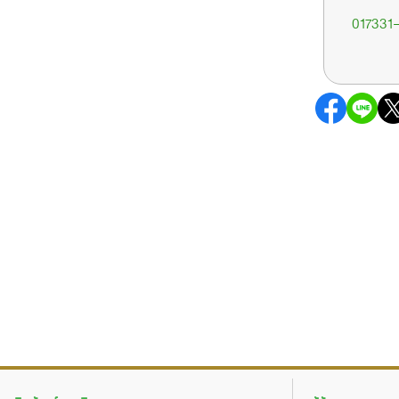
017331-1