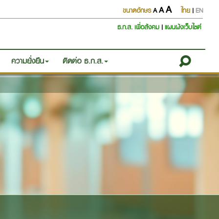
A
A
ขนาดอักษร
A
ไทย
|
EN
ธ.ก.ส. เพื่อสังคม
|
แผนผังเว็บไซต์
ความยั่งยืน
ติดต่อ ธ.ก.ส.