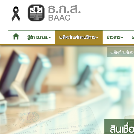
รู้จัก ธ.ก.ส.
ผลิตภัณฑ์และบริการ
ข่าวสาร
ผ
ผลิตภัณฑ์และ
สินเช