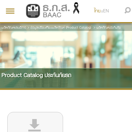
ไทย
EN
Toggle
|
navigation
ผลิตภัณฑ์และบริการ
>
ข้อมูลเปรียบเทียบผลิตภัณฑ์ (Product Catalog)
>
ผลิตภัณฑ์ประกันภัย
Product Catalog ประกันภัยรถ