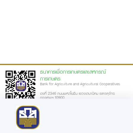
ธนาคารเพื่อการเกษตรและสหกรณ์
การเกษตร
Bank for Agriculture and Agricultural Cooperatives
เลขที่ 2346 ถนนพหลโยธิน แขวงเสนานิคม เขตจตุจักร
กรุงเทพฯ 10900
call-center: 02-555-0555
ความพึงพอใจการใช้บริการเว็บไซต์
|
นโยบายเว็บไซต์
นโยบายการรักษาความมั่นคงปลอดภัย
นโยบายในการคุ้มครองข้อมูลส่วน
|
|
บุคคล
ประกาศความเป็นส่วนตัว
ข้อตกลงการใช้บริการ
คำสงวนลิขสิทธิ์
|
|
|