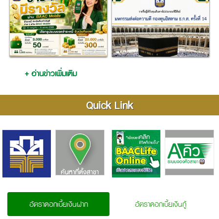
+ อ่านข่าวเพิ่มเติม
Quick Link
อัตราดอกเบี้ยเงินฝาก
อัตราดอกเบี้ยเงินกู้