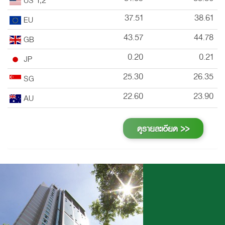
37.51
38.61
EU
43.57
44.78
GB
0.20
0.21
JP
25.30
26.35
SG
22.60
23.90
AU
ดูรายละเอียด >>