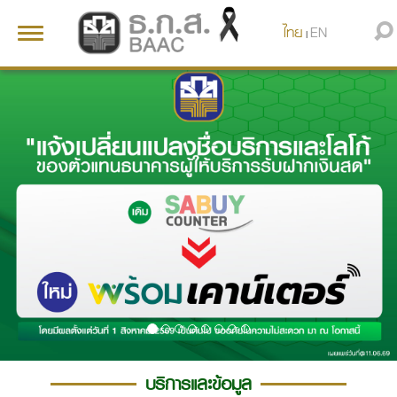
ไทย
EN
Toggle
|
navigation
บริการและข้อมูล