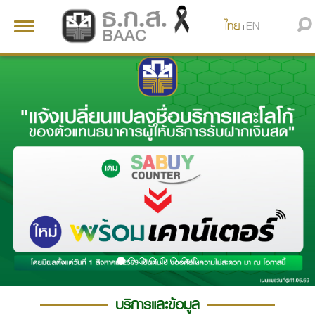
ไทย
EN
Toggle
|
navigation
บริการและข้อมูล