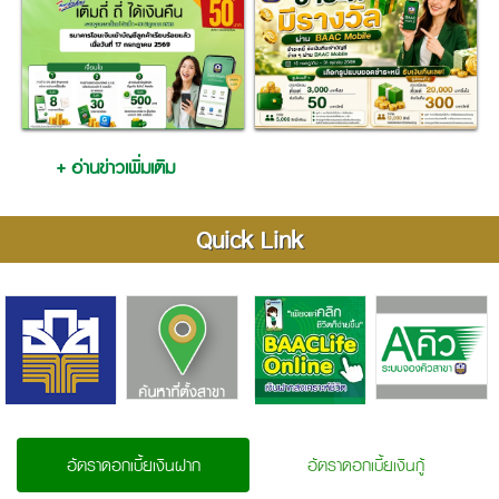
+ อ่านข่าวเพิ่มเติม
Quick Link
อัตราดอกเบี้ยเงินฝาก
อัตราดอกเบี้ยเงินกู้