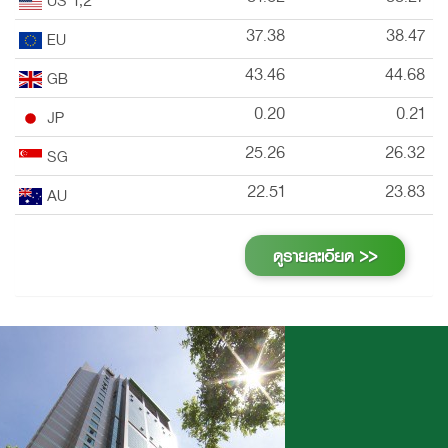
37.38
38.47
EU
43.46
44.68
GB
0.20
0.21
JP
25.26
26.32
SG
22.51
23.83
AU
ดูรายละเอียด >>