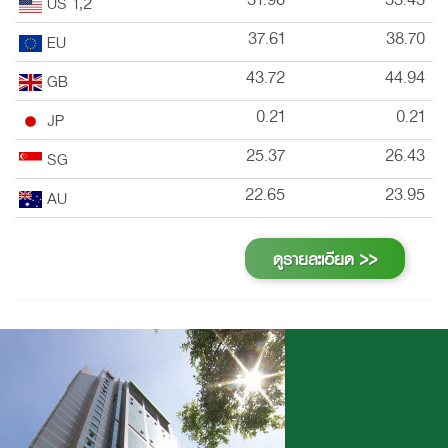
US 1,2
37.61
38.70
EU
43.72
44.94
GB
0.21
0.21
JP
25.37
26.43
SG
22.65
23.95
AU
ดูรายละเอียด >>