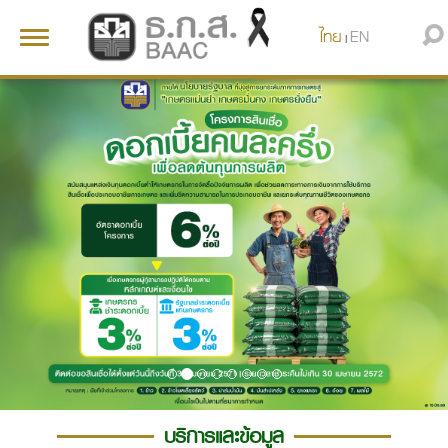
ไทย
EN
Toggle
|
navigation
บริการและข้อมูล