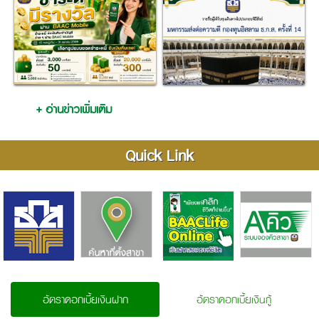
+ อ่านข่าวเพิ่มเติม
Quick Link
อัตราดอกเบี้ยเงินฝาก
อัตราดอกเบี้ยเงินกู้