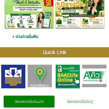
+ อ่านข่าวเพิ่มเติม
Quick Link
อัตราดอกเบี้ยเงินฝาก
อัตราดอกเบี้ยเงินกู้