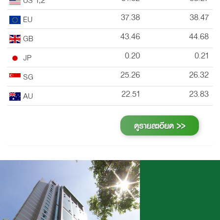
37.38
38.47
EU
43.46
44.68
GB
0.20
0.21
JP
25.26
26.32
SG
22.51
23.83
AU
ดูรายละเอียด >>