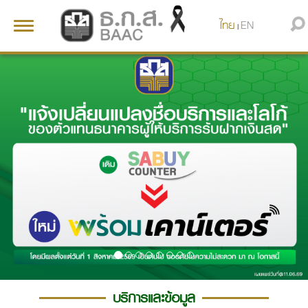
ไทย
EN
Toggle
|
navigation
บริการและข้อมูล